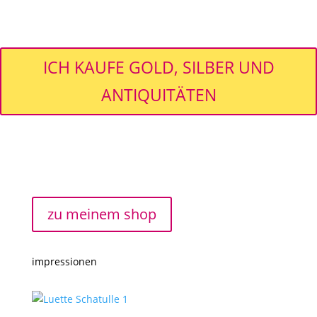
ICH KAUFE GOLD, SILBER UND
ANTIQUITÄTEN
zu meinem shop
impressionen