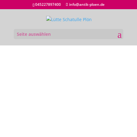
045227897400
info@antik-ploen.de
Seite auswählen