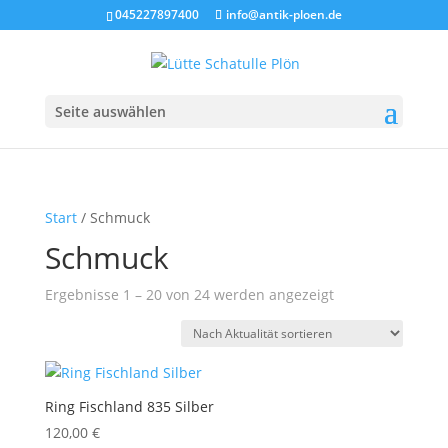
045227897400
info@antik-ploen.de
Seite auswählen
Start
/ Schmuck
Schmuck
Nach
Ergebnisse 1 – 20 von 24 werden angezeigt
Aktualität
sortiert
Ring Fischland 835 Silber
120,00
€