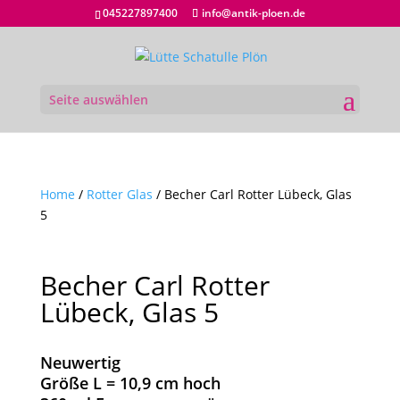
045227897400
info@antik-ploen.de
Seite auswählen
Home
/
Rotter Glas
/ Becher Carl Rotter Lübeck, Glas
5
Becher Carl Rotter
Lübeck, Glas 5
Neuwertig
Größe L = 10,9 cm hoch