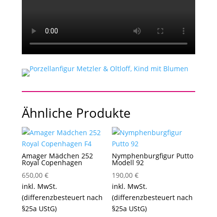
Ähnliche Produkte
Amager Mädchen 252
Nymphenburgfigur Putto
Royal Copenhagen
Modell 92
650,00
€
190,00
€
inkl. MwSt.
inkl. MwSt.
(differenzbesteuert nach
(differenzbesteuert nach
§25a UStG)
§25a UStG)