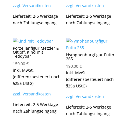
zzgl. Versandkosten
zzgl. Versandkosten
Lieferzeit:
2-5 Werktage
Lieferzeit:
2-5 Werktage
nach Zahlungseingang
nach Zahlungseingang
Porzellanfigur Metzler &
Oltloff, Kind mit
Nymphenburgfigur Putto
Teddybär
265
150,00
€
190,00
€
inkl. MwSt.
inkl. MwSt.
(differenzbesteuert nach
(differenzbesteuert nach
§25a UStG)
§25a UStG)
zzgl. Versandkosten
zzgl. Versandkosten
Lieferzeit:
2-5 Werktage
Lieferzeit:
2-5 Werktage
nach Zahlungseingang
nach Zahlungseingang