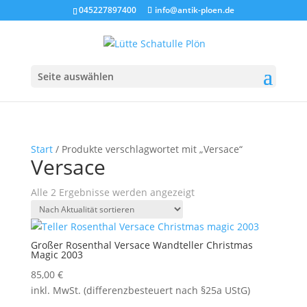
045227897400
info@antik-ploen.de
Seite auswählen
Start
/ Produkte verschlagwortet mit „Versace“
Versace
Nach
Alle 2 Ergebnisse werden angezeigt
Aktualität
sortiert
Großer Rosenthal Versace Wandteller Christmas
Magic 2003
85,00
€
inkl. MwSt. (differenzbesteuert nach §25a UStG)